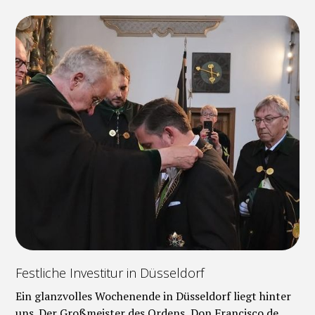
Festliche Investitur in Düsseldorf
Ein glanzvolles Wochenende in Düsseldorf liegt hinter
uns. Der Großmeister des Ordens, Don Francisco de