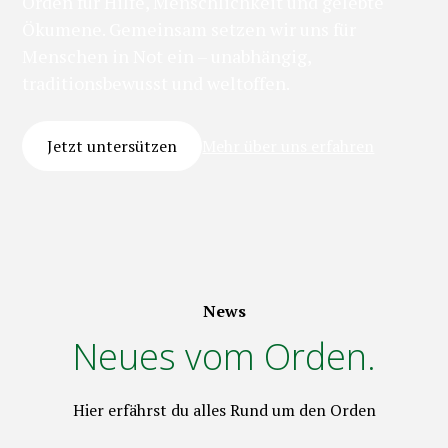
Orden für Hilfe, Menschlichkeit und gelebte
Ökumene. Gemeinsam setzen wir uns für
Menschen in Not ein – unabhängig,
traditionsbewusst und weltoffen.
Jetzt untersützen
Mehr über uns erfahren
News
Neues vom Orden.
Hier erfährst du alles Rund um den Orden