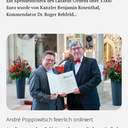
Ein Spendenscheck des Lazarus-Ordens über 3.000
Euro wurde von Kanzler Benjamin Rosenthal,
Kommendator Dr. Roger Rehfeld...
André Poppowitsch feierlich ordiniert