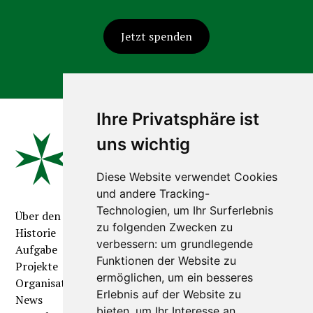
Jetzt spenden
Ihre Privatsphäre ist
uns wichtig
Diese Website verwendet Cookies
und andere Tracking-
Technologien, um Ihr Surferlebnis
Über den Orden
zu folgenden Zwecken zu
Historie
verbessern:
um grundlegende
Aufgabe
Funktionen der Website zu
Projekte
ermöglichen
,
um ein besseres
Organisation
Erlebnis auf der Website zu
News
bieten
,
um Ihr Interesse an