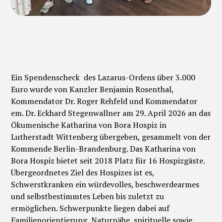
Ein Spendenscheck des Lazarus-Ordens über 3.000
Euro wurde von Kanzler Benjamin Rosenthal,
Kommendator Dr. Roger Rehfeld und Kommendator
em. Dr. Eckhard Stegenwallner am 29. April 2026 an das
Ökumenische Katharina von Bora Hospiz in
Lutherstadt Wittenberg übergeben, gesammelt von der
Kommende Berlin-Brandenburg. Das Katharina von
Bora Hospiz bietet seit 2018 Platz für 16 Hospizgäste.
Übergeordnetes Ziel des Hospizes ist es,
Schwerstkranken ein würdevolles, beschwerdearmes
und selbstbestimmtes Leben bis zuletzt zu
ermöglichen. Schwerpunkte liegen dabei auf
Familienorientierung, Naturnähe, spirituelle sowie