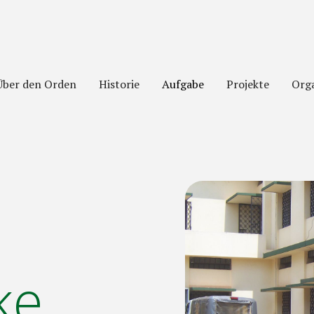
Über den Orden
Historie
Aufgabe
Projekte
Orga
ke.