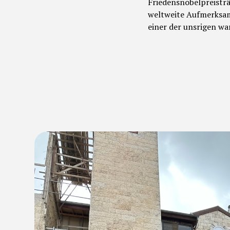
Friedensnobelpreisträ
weltweite Aufmerksamk
einer der unsrigen wa