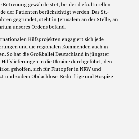
ve Betreuung gewährleistet, bei der die kulturellen
de der Patienten berücksichtigt werden. Das St.-
ahren gegründet, steht in Jerusalem an der Stelle, an
sarium unseres Ordens befand.
ationalen Hilfsprojekten engagiert sich jede
derungen und die regionalen Kommenden auch in
n. So hat die Großballei Deutschland in jüngster
e Hilfslieferungen in die Ukraine durchgeführt, den
rkei geholfen, sich für Flutopfer in NRW und
tzt und zudem Obdachlose, Bedürftige und Hospize