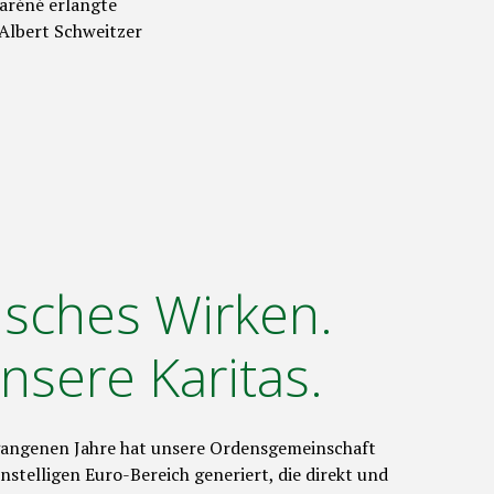
baréné erlangte
 Albert Schweitzer
isches Wirken.
unsere Karitas.
gangenen Jahre hat unsere Ordensgemeinschaft
nstelligen Euro-Bereich generiert, die direkt und