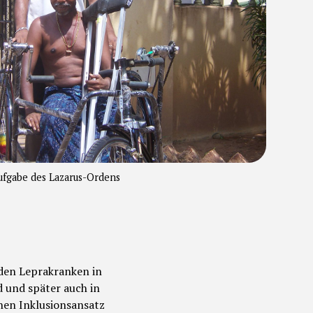
Aufgabe des Lazarus-Ordens
 den Leprakranken in
d und später auch in
hen Inklusionsansatz