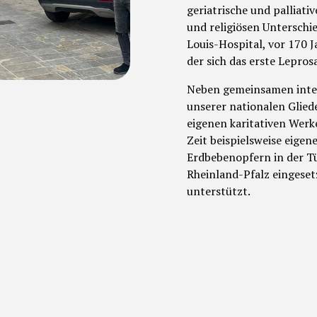
geriatrische und palliati
und religiösen Unterschie
Louis-Hospital, vor 170 J
der sich das erste Lepro
Neben gemeinsamen intern
unserer nationalen Glie
eigenen karitativen Werke
Zeit beispielsweise eigen
Erdbebenopfern in der Tü
Rheinland-Pfalz eingese
unterstützt.