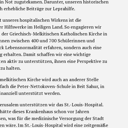
 Not zugutekamen. Darunter, unseren historischen
h erhebliche Beiträge zur Leprahilfe.
 unseres hospitalischen Wirkens ist die
er Hilfswerke im Heiligen Land. So engagieren wir
 der Griechisch-Melkitischen Katholischen Kirche in
önnen zwischen 400 und 700 Schülerinnen und
ück Lebensnormalität erfahren, sondern auch eine
g erhalten. Damit schaffen wir eine wichtige
en aktiv zu unterstützen, ihnen eine Perspektive zu
zu halten.
melkitischen Kirche wird auch an anderer Stelle
fach die Peter-Nettokoven-Schule in Beit Sahur, in
inanziell unterstützt werden.
 Jerusalem unterstützen wir das St.-Louis-Hospital.
ätte dieses Krankenhaus schon vor Jahren
n, was für die medizinische Versorgung der Stadt
en wäre. Im St.-Louis-Hospital wird eine zeitgemäße