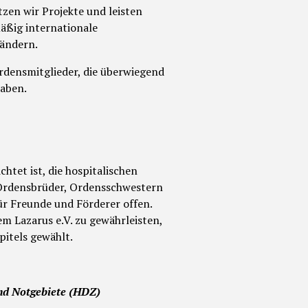
zen wir Projekte und leisten
äßig internationale
Ländern.
Ordensmitglieder, die überwiegend
haben.
htet ist, die hospitalischen
e Ordensbrüder, Ordensschwestern
für Freunde und Förderer offen.
m Lazarus e.V. zu gewährleisten,
pitels gewählt.
und Notgebiete (HDZ)