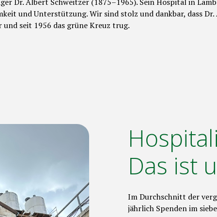
ger Dr. Albert Schweitzer (1875–1965). Sein Hospital in Lam
eit und Unterstützung. Wir sind stolz und dankbar, dass Dr.
r und seit 1956 das grüne Kreuz trug.
Hospital
Das ist 
Im Durchschnitt der ver
jährlich Spenden im siebe