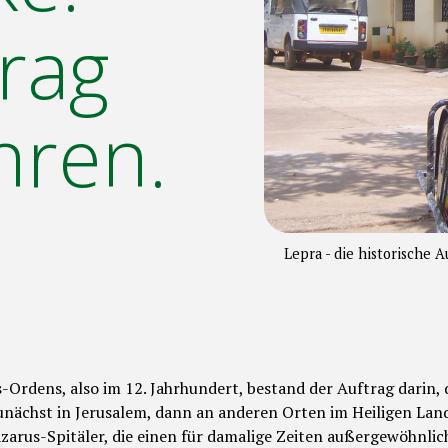
rag
hren.
Lepra - die historische 
-Ordens, also im 12. Jahrhundert, bestand der Auftrag darin,
Zunächst in Jerusalem, dann an anderen Orten im Heiligen Lan
arus-Spitäler, die einen für damalige Zeiten außergewöhnlic